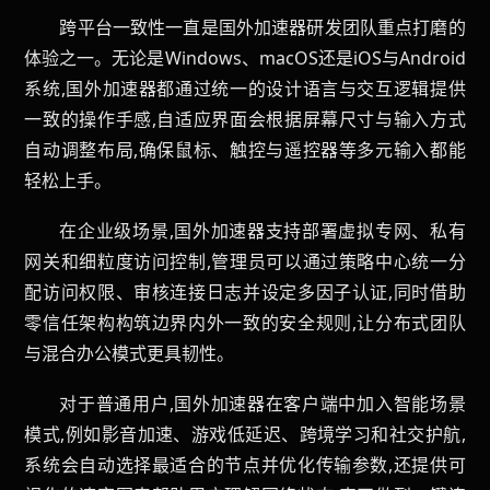
跨平台一致性一直是国外加速器研发团队重点打磨的
体验之一。无论是Windows、macOS还是iOS与Android
系统,国外加速器都通过统一的设计语言与交互逻辑提供
一致的操作手感,自适应界面会根据屏幕尺寸与输入方式
自动调整布局,确保鼠标、触控与遥控器等多元输入都能
轻松上手。
在企业级场景,国外加速器支持部署虚拟专网、私有
网关和细粒度访问控制,管理员可以通过策略中心统一分
配访问权限、审核连接日志并设定多因子认证,同时借助
零信任架构构筑边界内外一致的安全规则,让分布式团队
与混合办公模式更具韧性。
对于普通用户,国外加速器在客户端中加入智能场景
模式,例如影音加速、游戏低延迟、跨境学习和社交护航,
系统会自动选择最适合的节点并优化传输参数,还提供可