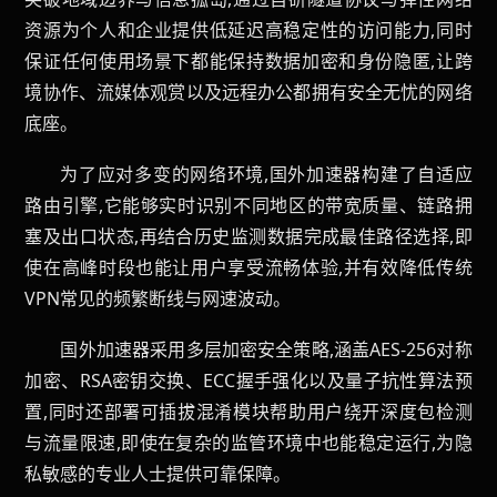
资源为个人和企业提供低延迟高稳定性的访问能力,同时
保证任何使用场景下都能保持数据加密和身份隐匿,让跨
境协作、流媒体观赏以及远程办公都拥有安全无忧的网络
底座。
为了应对多变的网络环境,国外加速器构建了自适应
路由引擎,它能够实时识别不同地区的带宽质量、链路拥
塞及出口状态,再结合历史监测数据完成最佳路径选择,即
使在高峰时段也能让用户享受流畅体验,并有效降低传统
VPN常见的频繁断线与网速波动。
国外加速器采用多层加密安全策略,涵盖AES-256对称
加密、RSA密钥交换、ECC握手强化以及量子抗性算法预
置,同时还部署可插拔混淆模块帮助用户绕开深度包检测
与流量限速,即使在复杂的监管环境中也能稳定运行,为隐
私敏感的专业人士提供可靠保障。