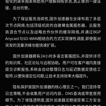
视化的速率图表帮助用户理解网络状态,真正做到一键连
接、后台托管。
为了保证服务连续性,国外加速器在全球布局了多层
次节点网络,包括顶级机房的自建裸金属服务器、云服务
商混合节点以及战略合作伙伴的缓存网络,并通过BGP
Anycast与SD-WAN相结合的方式实现弹性调度,即使面对
突发的流量洪峰也能快速扩容。
国外加速器拥有24小时多语言客服团队,并提供详尽
的知识库、社区论坛与远程协助。用户可在客户端内直接
提交诊断报告,系统会自动整理日志与延迟数据反馈给工
程师,以便快速定位问题,让技术支持效率大幅提升。
隐私保护是国外加速器的核心理念之一。我们坚持零
日志策略,不会收集用户访问内容、DNS查询或带宽使用
细节。为了增强透明度,国外加速器定期接受第三方安全