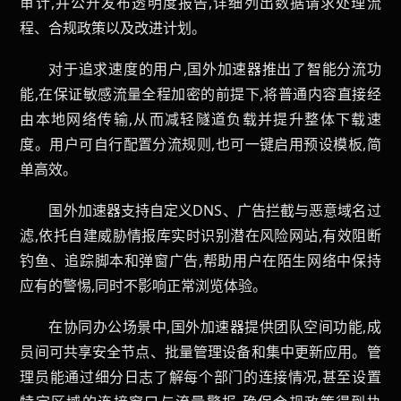
审计,并公开发布透明度报告,详细列出数据请求处理流
程、合规政策以及改进计划。
对于追求速度的用户,国外加速器推出了智能分流功
能,在保证敏感流量全程加密的前提下,将普通内容直接经
由本地网络传输,从而减轻隧道负载并提升整体下载速
度。用户可自行配置分流规则,也可一键启用预设模板,简
单高效。
国外加速器支持自定义DNS、广告拦截与恶意域名过
滤,依托自建威胁情报库实时识别潜在风险网站,有效阻断
钓鱼、追踪脚本和弹窗广告,帮助用户在陌生网络中保持
应有的警惕,同时不影响正常浏览体验。
在协同办公场景中,国外加速器提供团队空间功能,成
员间可共享安全节点、批量管理设备和集中更新应用。管
理员能通过细分日志了解每个部门的连接情况,甚至设置