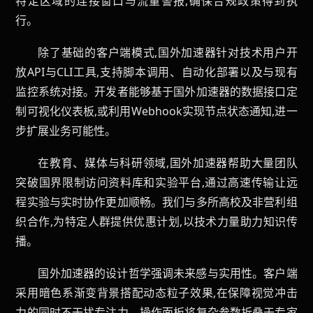
特定区域的连接窗口与流量警报,确保合规政策得到执
行。
除了基础的客户端模式,国外加速器针对技术用户开
放API与CLI工具,支持脚本调用、自动化部署以及与现有
监控系统对接。开发者能够基于国外加速器的数据接口定
制可视化仪表板,或利用Webhook实现节点状态通知,进一
步扩展业务可能性。
在教育、媒体与科研领域,国外加速器帮助大量团队
突破国界限制访问资料库和实验平台,通过高速传输让远
程实验与实时协作更加顺畅。我们与多所高校及非营利组
织合作,为特定人群提供优惠计划,以技术力量助力知识传
播。
国外加速器的设计哲学强调未来感与实用性。客户端
采用暗色系渐变背景搭配动态粒子效果,在保障视觉冲击
力的同时不干扰专注力。操作面板将复杂参数折叠于专家